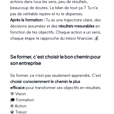
actions dans tous les sens, peu de résultats, 
beaucoup de doutes. Le bilan de tout ça ? Tu n’a 
pas de véritable repère et tu te disperses.
Après la formation : 
Tu as une trajectoire claire, des 
décisions assumées et des 
résultats mesurables
 en 
fonction de tes objectifs. Chaque action a un sens, 
chaque étape te rapproche du trésor financier. 💰
Se former, c’est choisir le bon chemin pour 
son entreprise
Se former, ce n’est pas seulement apprendre. C’est 
choisir consciemment le chemin le plus 
efficace
 pour transformer ses objectifs en résultats.
🎯 Vision
🎓 Formation
⚙️ Action
💎 Trésor